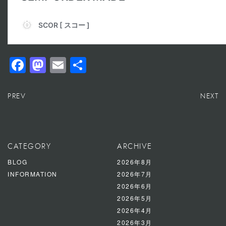
Facebook
Mastodon
Email
共
有
PREV
NEXT
CATEGORY
ARCHIVE
BLOG
2026年8月
INFORMATION
2026年7月
2026年6月
2026年5月
2026年4月
2026年3月