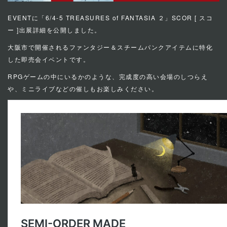
EVENTに「
6/4-5 TREASURES of FANTASIA ２
」SCOR [ スコ
ー ]出展詳細を公開しました。
大阪市で開催されるファンタジー＆スチームパンクアイテムに特化
した即売会イベントです。
RPGゲームの中にいるかのような、完成度の高い会場のしつらえ
や、ミニライブなどの催しもお楽しみください。