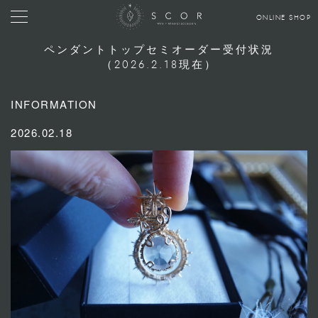
ONLINE SHOP
ペンダントトップセミオーダー受付状況
（2026.2.18現在）
INFORMATION
2026.02.18