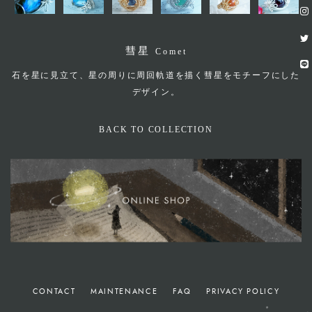
彗星
Comet
石を星に見立て、星の周りに周回軌道を描く彗星をモチーフにした
デザイン。
BACK TO COLLECTION
CONTACT
MAINTENANCE
FAQ
PRIVACY POLICY