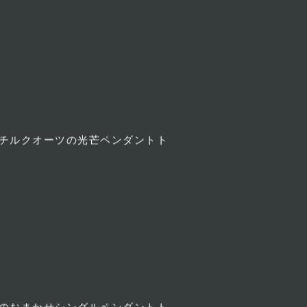
チルクオーツの光芒ペンダントト