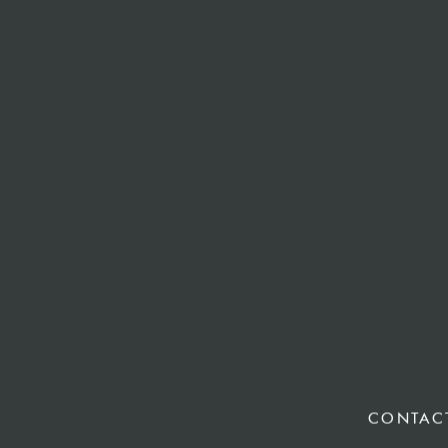
CONTAC