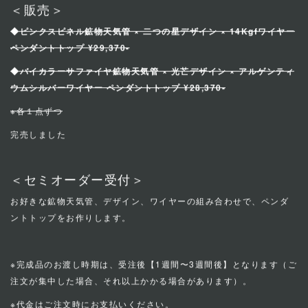
＜販売＞
◆ピンクスピネル鉱物天気管 × 二つの星デザイン × 14Kgfワイヤー
ペンダントトップ ¥29,370-
◆バイカラーサファイヤ鉱物天気管 × 光芒デザイン × アルゲンティ
ウムシルバーワイヤー ペンダントトップ ¥28,370-
※各１点ずつ
完売しました
＜セミオーダー受付＞
お好きな鉱物天気管、デザイン、ワイヤーの組み合わせで、ペンダ
ントトップをお作りします。
※完成品のお渡し時期は、受注後【1週間〜3週間後】となります（ご
注文が集中した場合、それ以上かかる場合があります）。