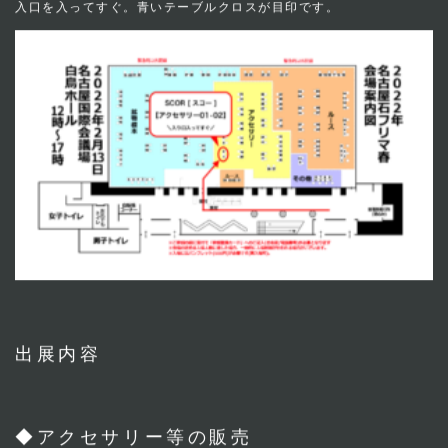
入口を入ってすぐ。青いテーブルクロスが目印です。
出展内容