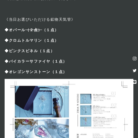
※代金はご注文時にお支払いください。
《当日お選びいただける鉱物天気管》
◆オパール
（２点）
（１点）
◆クロムトルマリン（１点）
◆ピンクスピネル（１点）
◆バイカラーサファイヤ（１点）
◆オレゴンサンストーン（１点）