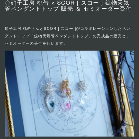
◇硝子工房 桃缶 × SCOR [ スコー ] 鉱物天気
管ペンダントトップ 販売 ＆ セミオーダー受付
硝子工房 桃缶さんとSCOR [ スコー ]がコラボレーションしたペン
ダントトップ「鉱物天気管ペンダントトップ」の完成品の販売と、
セミオーダーの受付を行います。