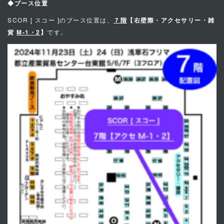
◆開催時間
2024年11月23
日（土・祝）24日（日）12:00～17:00
◆入場料
500円（予価）
◆会場
都立産業貿易センター台東館 5/6/7F