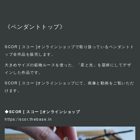
SCOR [ スコー ]のブース位置は、
７階
【右壁際・アクセサリー・雑
貨
M-1・2
】
です。