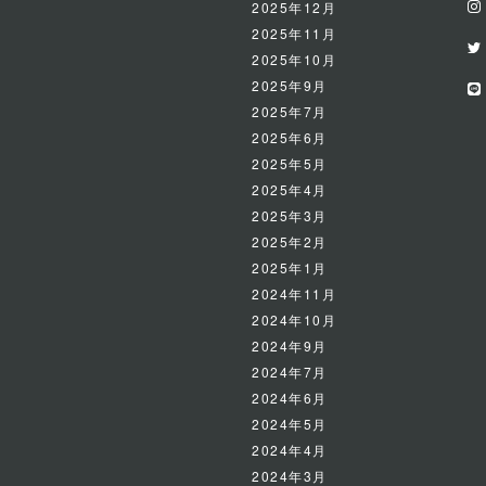
2025年12月
2025年11月
2025年10月
2025年9月
2025年7月
2025年6月
2025年5月
2025年4月
2025年3月
2025年2月
2025年1月
2024年11月
2024年10月
2024年9月
2024年7月
2024年6月
2024年5月
2024年4月
2024年3月