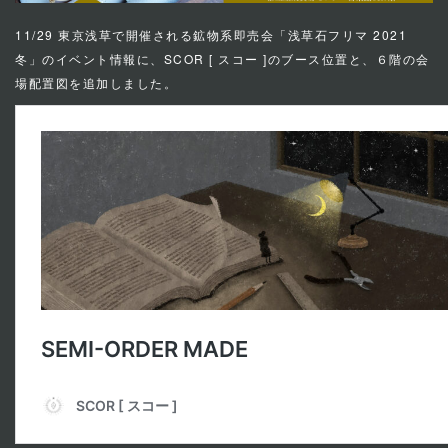
11/29 東京浅草で開催される鉱物系即売会「
浅草石フリマ 2021
冬
」のイベント情報に、SCOR [ スコー ]のブース位置と、６階の会
場配置図を追加しました。