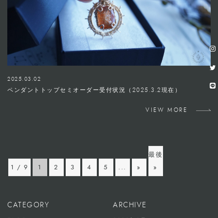
2025.03.02
ペンダントトップセミオーダー受付状況（2025.3.2現在）
VIEW MORE
最後
1 / 9
1
2
3
4
5
...
»
»
CATEGORY
ARCHIVE